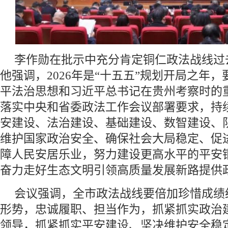
李作勋在批示中充分肯定铜仁政法战线过
他强调，2026年是“十五五”规划开局之年
平法治思想和习近平总书记在贵州考察时的
落实中央和省委政法工作会议部署要求，持
安建设、法治建设、基础建设、数智建设、
维护国家政治安全、确保社会大局稳定、促
障人民安居乐业，努力建设更高水平的平安
奋力走好生态文明引领高质量发展新路提供
会议强调，全市政法战线要倍加珍惜成绩
形势，忠诚履职、担当作为，抓紧抓实政治
领导，抓紧抓实平安建设、坚决维护安全稳