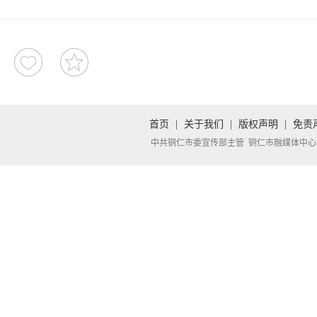
首页
|
关于我们
|
版权声明
|
免责
中共铜仁市委宣传部主管 铜仁市融媒体中心承办 Copyright 