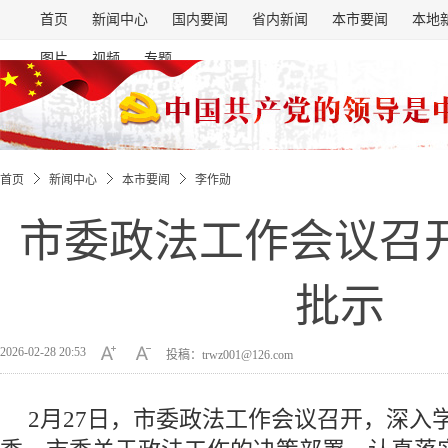
首页
新闻中心
国内要闻
省内新闻
本市要闻
本地
图片
视频
专题
首页
新闻中心
本市要闻
李作勋
市委政法工作会议召开
批示
2026-02-28 20:53
投稿：trwz001@126.com
2月27日，市委政法工作会议召开，深入