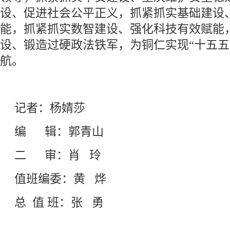
设、促进社会公平正义，抓紧抓实基础建设
能，抓紧抓实数智建设、强化科技有效赋能
设、锻造过硬政法铁军，为铜仁实现“十五五
航。
记者：杨婧莎
编 辑：郭青山
二 审：肖 玲
值班编委：黄 烨
总 值 班：张 勇