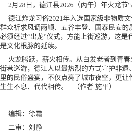
2月28日，德江县2026（丙午）年火龙节
德江炸龙习俗2021年入选国家级非物质
群众祈求风调雨顺、五谷丰登、国泰民安的
必须经过“出龙”仪式，方能上街巡游，这是
是文化根脉的延续。
火龙腾跃，薪火相传。从白发老者到青春
街巷巡游，德江人以最热烈的方式守护非遗
里的民俗盛宴，不仅点亮了城市夜空，更让
生生不息、代代相传。 （作者 施平）
编辑：徐霜
二审：刘静