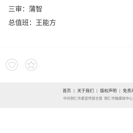
三审：蒲智
总值班：王能方
首页
|
关于我们
|
版权声明
|
免责
中共铜仁市委宣传部主管 铜仁市融媒体中心承办 Copyright 