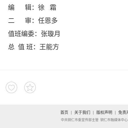
编 辑：徐 霜
二 审：任恩多
值班编委：张璇月
总 值 班：王能方
首页
|
关于我们
|
版权声明
|
免责
中共铜仁市委宣传部主管 铜仁市融媒体中心承办 Copyright 