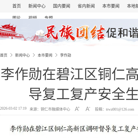
首页
新闻中心
国内要闻
省内新闻
本市要闻
本地
图片
视频
专题
首页
新闻中心
本市要闻
李作勋
李作勋在碧江区铜仁
导复工复产安全
2026-03-02 17:19
来源：铜仁市融媒体中心
投稿：trwz001@126.com