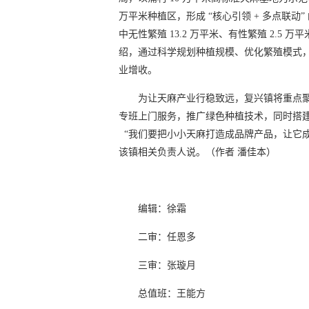
万平米种植区，形成 “核心引领 + 多点联动”
中无性繁殖 13.2 万平米、有性繁殖 2.5 
绍，通过科学规划种植规模、优化繁殖模式，
业增收。
为让天麻产业行稳致远，复兴镇将重点
专班上门服务，推广绿色种植技术，同时搭建稳
“我们要把小小天麻打造成品牌产品，让它成
该镇相关负责人说。（作者 潘佳本）
编辑：徐霜
二审：任恩多
三审：张璇月
总值班：王能方