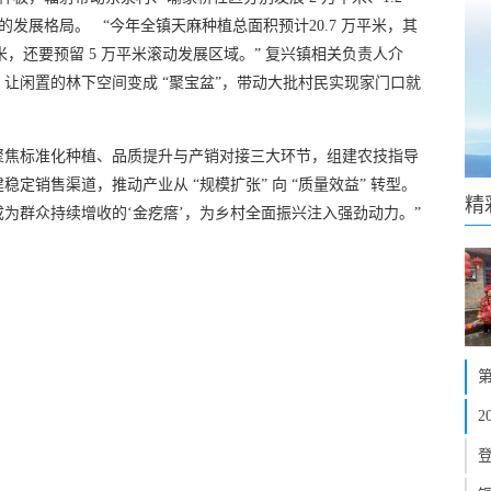
 的发展格局。 “今年全镇天麻种植总面积预计20.7 万平米，其
万平米，还要预留 5 万平米滚动发展区域。” 复兴镇相关负责人介
让闲置的林下空间变成 “聚宝盆”，带动大批村民实现家门口就
聚焦标准化种植、品质提升与产销对接三大环节，组建农技指导
定销售渠道，推动产业从 “规模扩张” 向 “质量效益” 转型。
精
为群众持续增收的‘金疙瘩’，为乡村全面振兴注入强劲动力。”