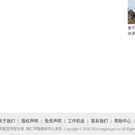
春节
味满
关于我们
|
版权声明
|
免责声明
|
工作机会
|
联系我们
|
帮助中心
|
传部主管 铜仁市融媒体中心承办 Copyright © 2010-2024 tongren.gov.cn All Rights R