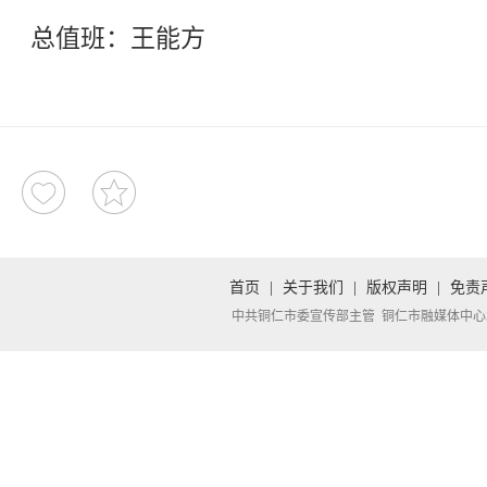
总值班：王能方
首页
|
关于我们
|
版权声明
|
免责
中共铜仁市委宣传部主管 铜仁市融媒体中心承办 Copyright 