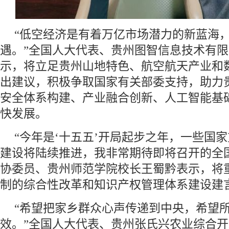
“低空经济是有着万亿市场潜力的新蓝海
遇。”全国人大代表、贵州图智信息技术有
示，将立足贵州山地特色、航空航天产业和
出建议，积极争取国家有关部委支持，助力
安全体系构建、产业融合创新、人工智能基
快发展。
“今年是‘十五五’开局起步之年，一些国
建设将陆续推进，我非常期待即将召开的全
协委员、贵州师范学院校长王蜀黔表示，将
制的综合性改革和知识产权管理体系建设建
“希望把家乡群众心声传递到中央，希望
效。”全国人大代表、贵州张氏兴农业综合