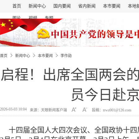
首页
新闻中心
国内要闻
省内新闻
本市要闻
本地
图片
视频
专题
首页
新闻中心
本市要闻
李作勋
启程！出席全国两会
员今日赴
2026-03-03 10:04
来源：天眼新闻客户端
投稿：trwz001@126.com
十四届全国人大四次会议、全国政协十四