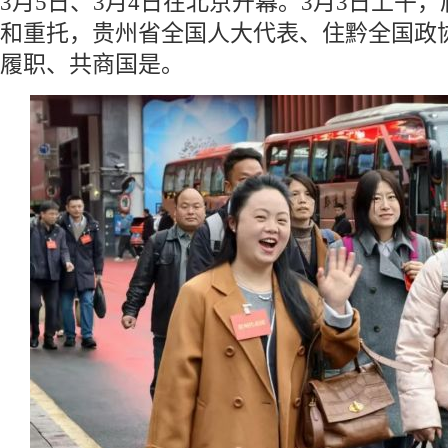
3月5日、3月4日在北京开幕。3月3日上午
和重托，贵州省全国人大代表、住黔全国政
履职、共商国是。