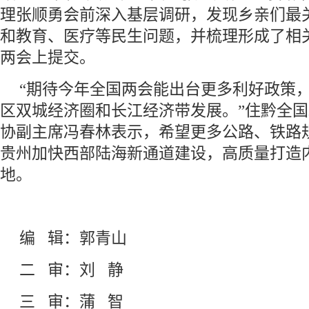
理张顺勇会前深入基层调研，发现乡亲们最
和教育、医疗等民生问题，并梳理形成了相
两会上提交。
“期待今年全国两会能出台更多利好政策
区双城经济圈和长江经济带发展。”住黔全
协副主席冯春林表示，希望更多公路、铁路
贵州加快西部陆海新通道建设，高质量打造
地。
编 辑：郭青山
二 审：刘 静
三 审：蒲 智