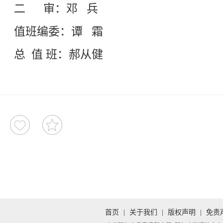
二 审：邓 兵
值班编委：谭 霜
总 值 班：郝从健
首页
|
关于我们
|
版权声明
|
免责