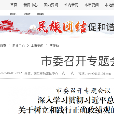
首页
新闻中心
国内要闻
省内新闻
本市要闻
本地
图片
视频
专题
首页
新闻中心
本市要闻
李作勋
市委召开专题
2026-04-08 23:12
来源：铜仁市融媒体中心
投稿：trwz001@126.com