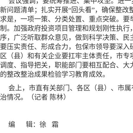
会议强调，要统筹推进、集中攻坚。进一
新问题清单；扎实开展“回头看”，确保整改
求是，一项一策、分类处置、重点突破。要
制。加强政府投资项目管理和规划刚性执行
序，广泛听取群众意见，做到科学决策、民
要压实责任、形成合力，包保市领导要深入
区（县）和有关企业要扛牢主体责任，市专
调度、指导把关，职能部门要相互配合、大
的整改整治成果检验学习教育成效。
会上，市直有关部门、各区（县）、市属
治情况。（记者 陈林）
编 辑：徐 霜