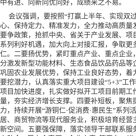
中有进、向新向优向好，成绩来之不易。
会议强调，要按照“打赢上半年、实现双过
心、保持定力、精准发力，全力推动高质量
要争政策，抢抓中央、省关于产业发展、项
系列利好机遇，加大向上对接汇报，争取更
仁。二要扬优势，紧盯重点产业、重点企业
分激发新型功能材料、生态食品饮品药品等
巩固农业发展优势，保持工业良好态势，着
要挖潜力，认真落实重大项目建设“5+3”工
项目加快进度，扎实做好拟开工项目前期工
量，夯实经济增长支撑。四要补短板，聚焦
力，持续开展“游铜仁·促消费·惠民生”系列
居、商贸物流等现代服务业，积极培育经营
新空间。五要强保障，落实领导干部联系服