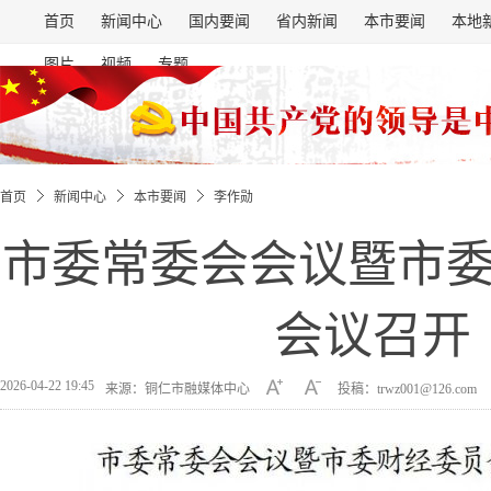
首页
新闻中心
国内要闻
省内新闻
本市要闻
本地
图片
视频
专题
首页
新闻中心
本市要闻
李作勋
市委常委会会议暨市
会议召开
2026-04-22 19:45
来源：铜仁市融媒体中心
投稿：trwz001@126.com