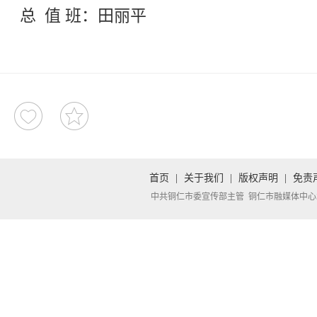
总 值 班：田丽平
首页
|
关于我们
|
版权声明
|
免责
中共铜仁市委宣传部主管 铜仁市融媒体中心承办 Copyright 