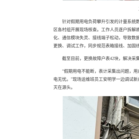
针对假期用电负荷攀升引发的计量系统
区各村组开展现场核查。工作人员逐户拆解
化、通信模块失灵、接线端子松动，导致数
更换、调试工作，同步规范表箱接线、加固
截至目前，更换故障户表42块，解决采集异
“假期用电不能断，表计采集出问题，
电无忧。”现场运维班员工安明学一边调试
灭在源头。