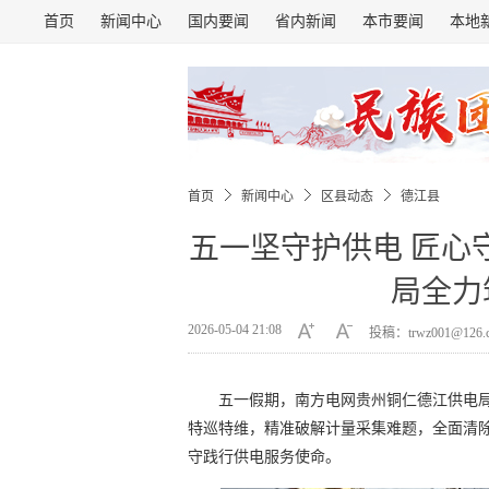
首页
新闻中心
国内要闻
省内新闻
本市要闻
本地
首页
新闻中心
区县动态
德江县
五一坚守护供电 匠心
局全力
2026-05-04 21:08
投稿：trwz001@126
五一假期，南方电网贵州铜仁德江供电
特巡特维，精准破解计量采集难题，全面清
守践行供电服务使命。