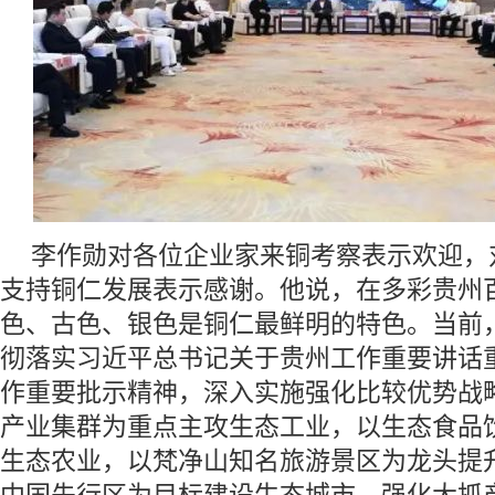
李作勋对各位企业家来铜考察表示欢迎，
支持铜仁发展表示感谢。他说，在多彩贵州
色、古色、银色是铜仁最鲜明的特色。当前
彻落实习近平总书记关于贵州工作重要讲话
作重要批示精神，深入实施强化比较优势战
产业集群为重点主攻生态工业，以生态食品
生态农业，以梵净山知名旅游景区为龙头提