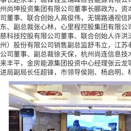
州尚坤投资集团有限公司董事长郦政为，资
司董事、联合创始人高俊伟，无锡路通视信
东、副总裁张心林，心里程控股集团有限公
慈科技控股有限公司董事、联合创始人许洪
州）股份有限公司销售副总监舒韦立，江苏
公司董事、副总裁徐天保，杭州尚连信息技
来丰平，金房能源集团投资中心经理张云龙
进局副局长任超锋，市领导侯刚、杨启明、