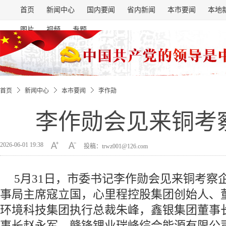
首页
新闻中心
国内要闻
省内新闻
本市要闻
本地
图片
视频
专题
首页
新闻中心
本市要闻
李作勋
李作勋会见来铜考
2026-06-01 19:38
投稿：trwz001@126.com
5月31日，市委书记李作勋会见来铜考察
事局主席寇立国，心里程控股集团创始人、
环境科技集团执行总裁朱峰，鑫银集团董事
事长赵永军，赣锋锂业瑞峰综合能源有限公