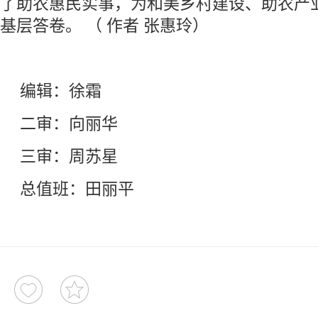
了助农惠民实事，为和美乡村建设、助农产
基层答卷。 （ 作者 张惠玲）
编辑：徐霜
二审：向丽华
三审：周苏星
总值班：田丽平