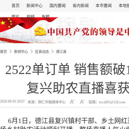
首页
新闻中心
国内要闻
省内新闻
本市要闻
本地
图片
视频
专题
首页
新闻中心
区县动态
德江县
2522单订单 销售额破
复兴助农直播喜
2026-06-03 20:07
来源：铜仁市融媒体中心
投稿：trwz001@126.com
6月1日，德江县复兴镇村干部、乡土网红