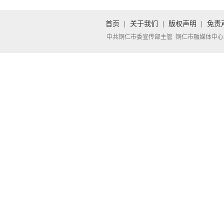
首页
|
关于我们
|
版权声明
|
免责
中共铜仁市委宣传部主管 铜仁市融媒体中心承办 Copyright 