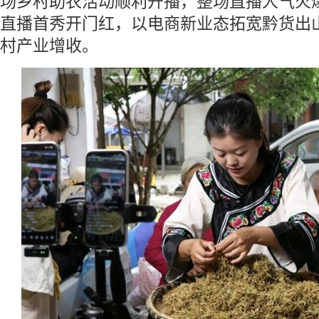
场乡村助农活动顺利开播，整场直播人气火
直播首秀开门红，以电商新业态拓宽黔货出
村产业增收。