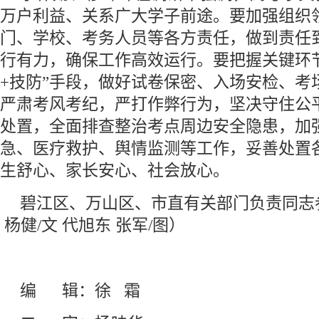
万户利益、关系广大学子前途。要加强组织
门、学校、考务人员等各方责任，做到责任
行有力，确保工作高效运行。要把握关键环节
+技防”手段，做好试卷保密、入场安检、考
严肃考风考纪，严打作弊行为，坚决守住公
处置，全面排查整治考点周边安全隐患，加
急、医疗救护、舆情监测等工作，妥善处置
生舒心、家长安心、社会放心。
碧江区、万山区、市直有关部门负责同志参
杨健/文 代旭东 张军/图）
编 辑：徐 霜