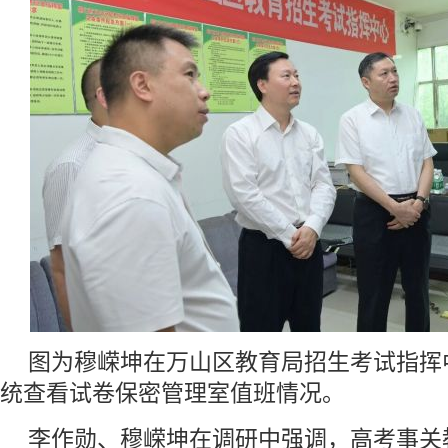
图为穆嵘坤在万山区教育局招生考试指挥
统查看试卷保密管理室值班情况。
李作勋、穆嵘坤在调研中强调，高考事关