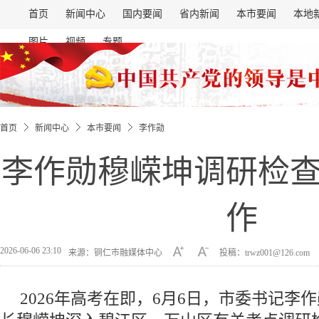
首页
新闻中心
国内要闻
省内新闻
本市要闻
本地
图片
视频
专题
首页
新闻中心
本市要闻
李作勋
李作勋穆嵘坤调研检
作
2026-06-06 23:10
来源：铜仁市融媒体中心
投稿：trwz001@126.com
2026年高考在即，6月6日，市委书记李