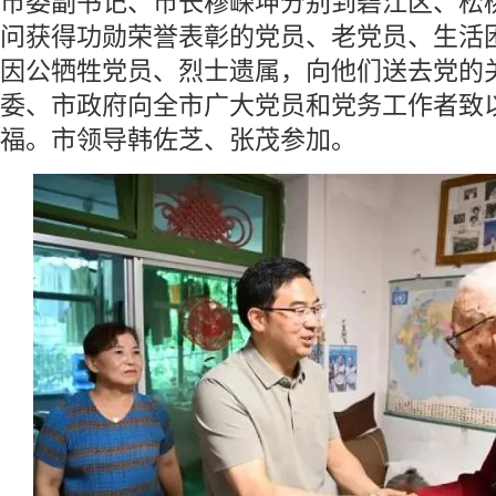
市委副书记、市长穆嵘坤分别到碧江区、松
问获得功勋荣誉表彰的党员、老党员、生活
因公牺牲党员、烈士遗属，向他们送去党的
委、市政府向全市广大党员和党务工作者致
福。市领导韩佐芝、张茂参加。