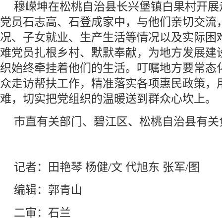
穆嵘坤在松桃自治县长兴堡镇白果村开展
党员石志高、石登成家中，与他们亲切交流
况、子女就业、生产生活等情况以及实际困
难党员扎根乡村、默默奉献，为地方发展建
织始终牵挂着他们的生活。叮嘱地方要常态
众走访帮扶工作，精准落实各项惠民政策，
难，切实把党组织的温暖送到群众心坎上。
市直有关部门、碧江区、松桃自治县有关
记者：田艳琴 杨健/文 代旭东 张军/图
编辑：郭青山
二审：石兰