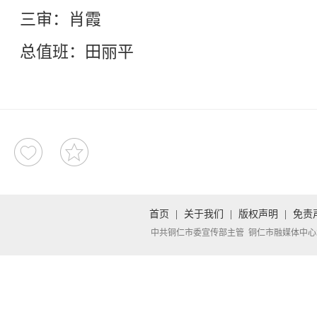
三审：肖霞
总值班：田丽平
首页
|
关于我们
|
版权声明
|
免责
中共铜仁市委宣传部主管 铜仁市融媒体中心承办 Copyright 