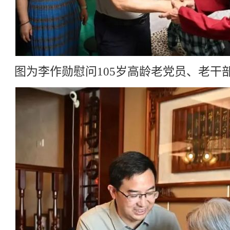
图为李作勋慰问105岁高龄老党员、老干