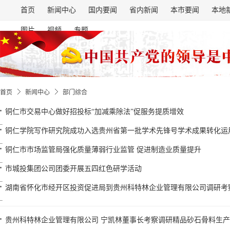
首页
新闻中心
国内要闻
省内新闻
本市要闻
本地
图片
视频
专题
首页
新闻中心
部门综合
铜仁市交易中心做好招投标“加减乘除法”促服务提质增效
铜仁学院写作研究院成功入选贵州省第一批学术先锋号学术成果转化运
铜仁市市场监管局强化质量薄弱行业监管 促进制造业质量提升
市城投集团公司团委开展五四红色研学活动
湖南省怀化市经开区投资促进局到贵州科特林企业管理有限公司调研考
贵州科特林企业管理有限公司 宁凯林董事长考察调研精品砂石骨料生