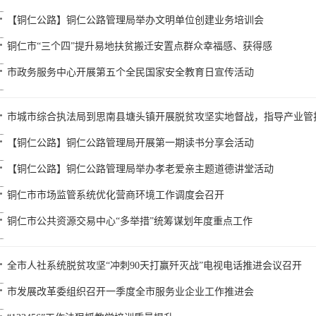
【铜仁公路】铜仁公路管理局举办文明单位创建业务培训会
铜仁市“三个四”提升易地扶贫搬迁安置点群众幸福感、获得感
市政务服务中心开展第五个全民国家安全教育日宣传活动
市城市综合执法局到思南县塘头镇开展脱贫攻坚实地督战，指导产业管
【铜仁公路】铜仁公路管理局开展第一期读书分享会活动
【铜仁公路】铜仁公路管理局举办孝老爱亲主题道德讲堂活动
铜仁市市场监管系统优化营商环境工作调度会召开
铜仁市公共资源交易中心“多举措”统筹谋划年度重点工作
全市人社系统脱贫攻坚“冲刺90天打赢歼灭战”电视电话推进会议召开
市发展改革委组织召开一季度全市服务业企业工作推进会