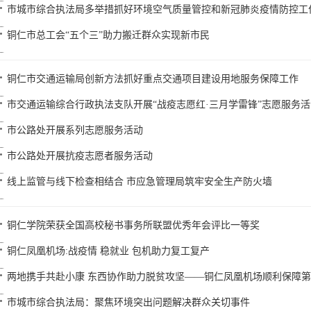
​市城市综合执法局多举措抓好环境空气质量管控和新冠肺炎疫情防控工
铜仁市总工会“五个三”助力搬迁群众实现新市民
铜仁市交通运输局创新方法抓好重点交通项目建设用地服务保障工作
市交通运输综合行政执法支队开展“战疫志愿红·三月学雷锋”志愿服务活
市公路处开展系列志愿服务活动
市公路处开展抗疫志愿者服务活动
线上监管与线下检查相结合 市应急管理局筑牢安全生产防火墙
铜仁学院荣获全国高校秘书事务所联盟优秀年会评比一等奖
铜仁凤凰机场:战疫情 稳就业 包机助力复工复产
两地携手共赴小康 东西协作助力脱贫攻坚——铜仁凤凰机场顺利保障第
市城市综合执法局：聚焦环境突出问题解决群众关切事件