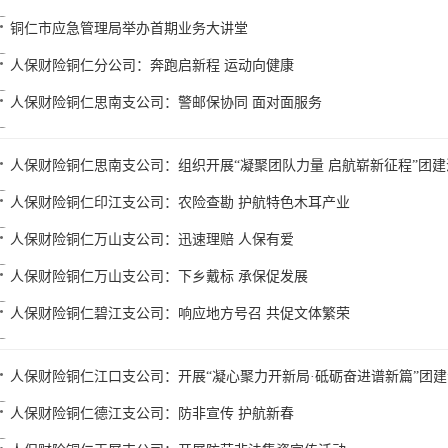
铜仁市应急管理局举办首期业务大讲堂
人保财险铜仁分公司：奔跑启新程 运动向健康
人保财险铜仁思南支公司：警邮保协同 面对面服务
人保财险铜仁思南支公司：组织开展“凝聚团队力量 启航崭新征程”团建
人保财险铜仁印江支公司：农险查勘 护航特色木耳产业
人保财险铜仁万山支公司：迅速理赔 人保有爱
人保财险铜仁万山支公司：下乡戴标 承保促发展
人保财险铜仁碧江支公司：响应地方号召 共促文体繁荣
人保财险铜仁江口支公司：开展“凝心聚力开新局·砥砺奋进谱新篇”团
人保财险铜仁德江支公司：防非宣传 护航新春