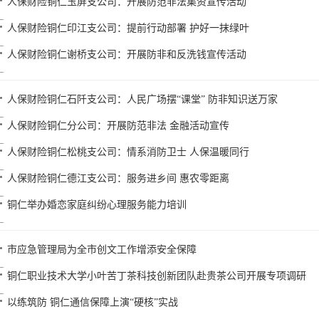
人保财险铜仁玉屏支公司：开展防范非法集资宣传活动
人保财险铜仁印江支公司：提前行动部署 护好一抹绿叶
人保财险铜仁谢桥支公司：开展防非和反洗钱宣传活动
人保财险铜仁石阡支公司：人民广场摆“课堂” 防非知识送万家
人保财险铜仁分公司：开展防范非法 金融活动宣传
人保财险铜仁松桃支公司：情系消防卫士 人保温暖同行
人保财险铜仁德江支公司：服务进乡间 惠农零距离
铜仁举办婚恋家庭纠纷心理服务能力培训
市应急管理局为全市创文工作增添安全保障
铜仁职业技术大学小叶苦丁茶科技创新团队赴贵茶公司开展专项调研
以练筑防 铜仁通信保障上演“硬核”实战