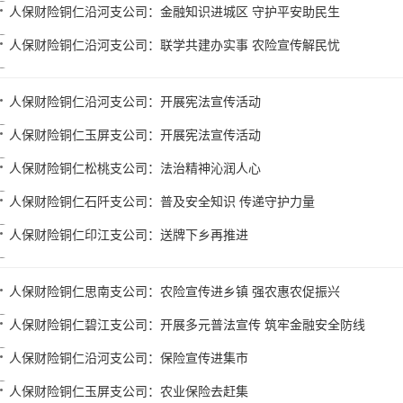
人保财险铜仁沿河支公司：金融知识进城区 守护平安助民生
人保财险铜仁沿河支公司：联学共建办实事 农险宣传解民忧
人保财险铜仁沿河支公司：开展宪法宣传活动
人保财险铜仁玉屏支公司：开展宪法宣传活动
人保财险铜仁松桃支公司：法治精神沁润人心
人保财险铜仁石阡支公司：普及安全知识 传递守护力量
人保财险铜仁印江支公司：送牌下乡再推进
人保财险铜仁思南支公司：农险宣传进乡镇 强农惠农促振兴
人保财险铜仁碧江支公司：开展多元普法宣传 筑牢金融安全防线
人保财险铜仁沿河支公司：保险宣传进集市
人保财险铜仁玉屏支公司：农业保险去赶集