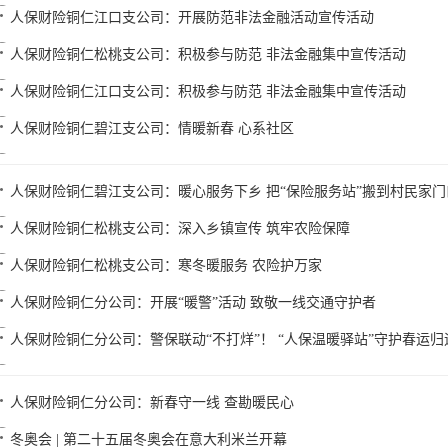
人保财险铜仁江口支公司：开展防范非法金融活动宣传活动
人保财险铜仁松桃支公司：积极参与防范 非法金融集中宣传活动
人保财险铜仁江口支公司：积极参与防范 非法金融集中宣传活动
人保财险铜仁碧江支公司：情暖新春 心系社区
人保财险铜仁碧江支公司：暖心服务下乡 把“保险服务站”搬到村民家门
人保财险铜仁松桃支公司：深入乡镇宣传 筑牢农险保障
人保财险铜仁松桃支公司：寒冬暖服务 农险护万家
人保财险铜仁分公司：开展“暖警”活动 致敬一线交通守护者
人保财险铜仁分公司：警保联动“不打烊”！ “人保温暖驿站”守护春运归
人保财险铜仁分公司：新春守一线 查勘暖民心
冬奥会 | 第二十五届冬奥会在意大利米兰开幕