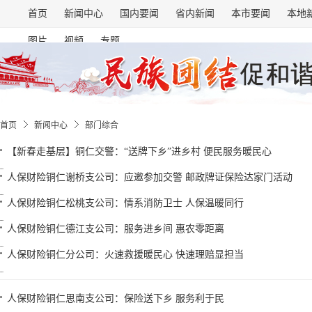
首页
新闻中心
国内要闻
省内新闻
本市要闻
本地
图片
视频
专题
首页
新闻中心
部门综合
【新春走基层】铜仁交警：“送牌下乡”进乡村 便民服务暖民心
人保财险铜仁谢桥支公司：应邀参加交警 邮政牌证保险达家门活动
人保财险铜仁松桃支公司：情系消防卫士 人保温暖同行
人保财险铜仁德江支公司：服务进乡间 惠农零距离
人保财险铜仁分公司：火速救援暖民心 快速理赔显担当
人保财险铜仁思南支公司：保险送下乡 服务利于民