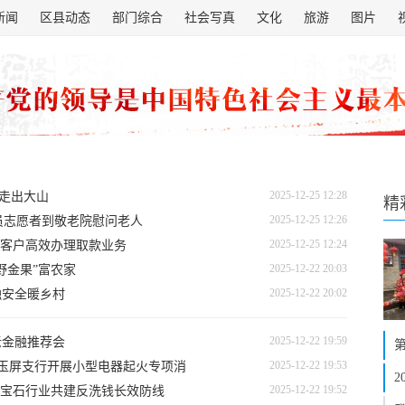
新闻
区县动态
部门综合
社会写真
文化
旅游
图片
2025-12-25 12:28
椒走出大山
精
2025-12-25 12:26
员志愿者到敬老院慰问老人
2025-12-25 12:24
客户高效办理取款业务
2025-12-22 20:03
野金果”富农家
2025-12-22 20:02
融安全暖乡村
2025-12-22 19:59
老金融推荐会
2025-12-22 19:53
仁玉屏支行开展小型电器起火专项消
2025-12-22 19:52
宝石行业共建反洗钱长效防线