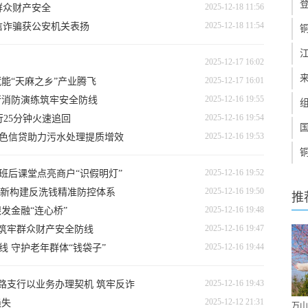
2025-12-18 11:56
群众财产安全
2025-12-18 11:54
信诈骗获公安机关表扬
2025-12-17 16:02
2025-12-17 16:01
赋能“天麻之乡”产业腾飞
2025-12-16 19:55
行消防演练筑牢安全防线
2025-12-16 19:54
行25分钟火速追回
2025-12-16 19:53
绿色信贷助力污水处理提质增效
2025-12-16 19:52
班后课堂点亮商户“识假明灯”
2025-12-16 19:50
新构建反洗钱精准防控体系
推
2025-12-16 19:48
发金融“连心桥”
2025-12-16 19:47
 筑牢群众财产安全防线
2025-12-16 19:44
线 守护老年群体“钱袋子”
2025-12-16 19:43
新路支行以业务办理契机 筑牢反诈
2025-12-12 21:31
损失
万山