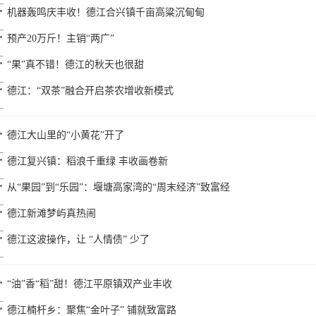
机器轰鸣庆丰收！德江合兴镇千亩高粱沉甸甸
预产20万斤！主销“两广”
“果”真不错！德江的秋天也很甜
德江：“双茶”融合开启茶农增收新模式
德江大山里的“小黄花”开了
德江复兴镇：稻浪千重绿 丰收画卷新
从“果园”到“乐园”：堰塘高家湾的“周末经济”致富经
德江新滩梦屿真热闹
德江这波操作，让 “人情债” 少了
“油”香“稻”甜！德江平原镇双产业丰收
德江楠杆乡：聚焦“金叶子” 铺就致富路