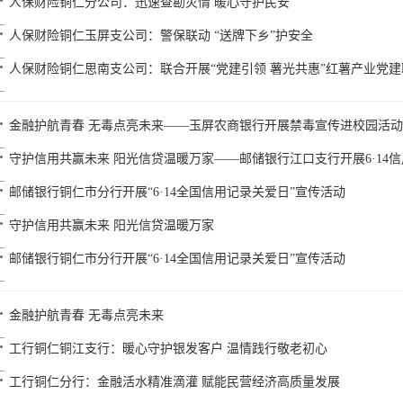
人保财险铜仁分公司：迅速查勘灾情 暖心守护民安
人保财险铜仁玉屏支公司：警保联动 “送牌下乡”护安全
人保财险铜仁思南支公司：联合开展“党建引领 薯光共惠”红薯产业党
金融护航青春 无毒点亮未来——玉屏农商银行开展禁毒宣传进校园活动
守护信用共赢未来 阳光信贷温暖万家——邮储银行江口支行开展6·14
邮储银行铜仁市分行开展“6·14全国信用记录关爱日”宣传活动
守护信用共赢未来 阳光信贷温暖万家
邮储银行铜仁市分行开展“6·14全国信用记录关爱日”宣传活动
金融护航青春 无毒点亮未来
工行铜仁铜江支行：暖心守护银发客户 温情践行敬老初心
工行铜仁分行：金融活水精准滴灌 赋能民营经济高质量发展