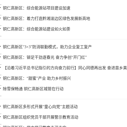
铜仁高新区：综合能源站项目建设加速
铜仁高新区：着力打造黔湘渝边区绿色发展新高地
铜仁高新区：综合能源站建设如火如荼
铜仁高新区“3+3”防消联勤模式，助力企业复工复产
铜仁高新区：铆足干劲逐春光 奋力争创“开门红”
【沿着习近平总书记指引的方向奋力前行】同心同德再出发 奋进苗乡
铜仁高新区：“甜蜜”产业 助力乡村振兴
除雪保畅通 铜仁高新区城管在行动
铜仁高新区多形式开展“童心向党”主题活动
铜仁高新区组织党员干部开展警示教育活动