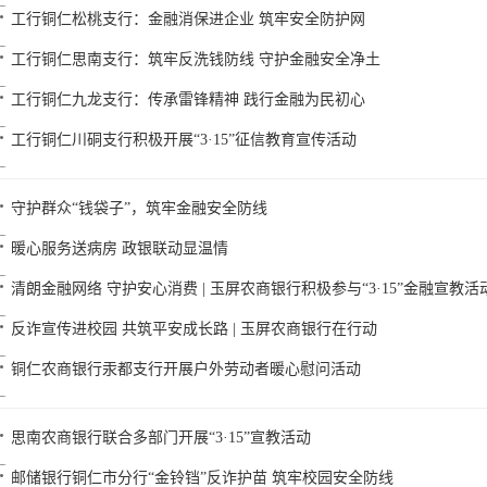
工行铜仁松桃支行：金融消保进企业 筑牢安全防护网
工行铜仁思南支行：筑牢反洗钱防线 守护金融安全净土
工行铜仁九龙支行：传承雷锋精神 践行金融为民初心
工行铜仁川硐支行积极开展“3·15”征信教育宣传活动
守护群众“钱袋子”，筑牢金融安全防线
暖心服务送病房 政银联动显温情
清朗金融网络 守护安心消费 | 玉屏农商银行积极参与“3·15”金融宣教活
反诈宣传进校园 共筑平安成长路 | 玉屏农商银行在行动
铜仁农商银行汞都支行开展户外劳动者暖心慰问活动
思南农商银行联合多部门开展“3·15”宣教活动
邮储银行铜仁市分行“金铃铛”反诈护苗 筑牢校园安全防线