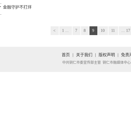
金融守护不打烊
<
1 ...
7
8
9
10
11
... 17
首页
|
关于我们
|
版权声明
|
免责
中共铜仁市委宣传部主管 铜仁市融媒体中心承办 Copyright 